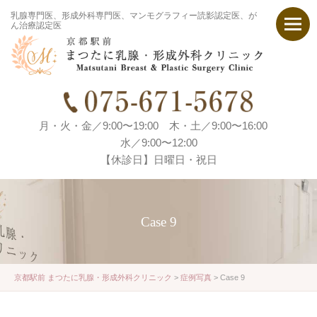
乳腺専門医、形成外科専門医、マンモグラフィー読影認定医、が
ん治療認定医
月・火・金／9:00〜19:00 木・土／9:00〜16:00
水／9:00〜12:00
【休診日】日曜日・祝日
Case 9
京都駅前 まつたに乳腺・形成外科クリニック
>
症例写真
>
Case 9