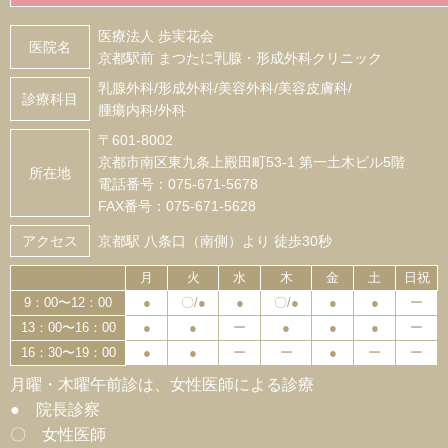
医療法人 歩実花会
医院名
京都駅前 まつたに乳腺・形成外科クリニック
乳腺外科/形成外科/美容外科/美容皮膚科/
診療科目
腫瘍内科/外科
〒601-8002
京都市南区東九条上殿田町53-1 第一土木ビル5階
所在地
電話番号：075-671-5678
FAX番号：075-671-5628
アクセス
京都駅 八条口（南側）より 徒歩30秒
月
火
水
木
金
土
日祝
9：00〜12：00
●
〇/●
●
〇/●
●
●
ー
13：00〜16：00
●
●
ー
●
●
●
ー
16：30〜19：00
●
●
ー
ー
●
ー
ー
月曜・木曜午前診は、女性医師による診療
● 院長診察
〇 女性医師