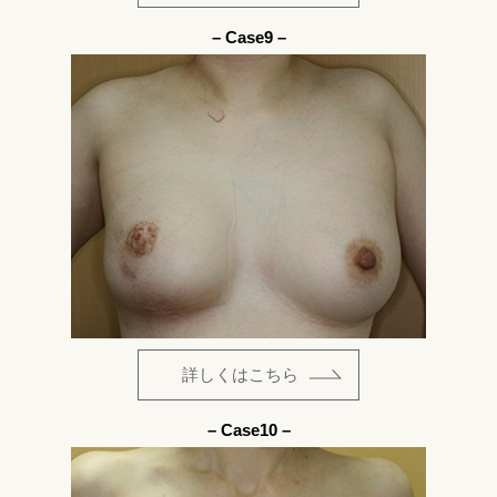
– Case9 –
詳しくはこちら
– Case10 –