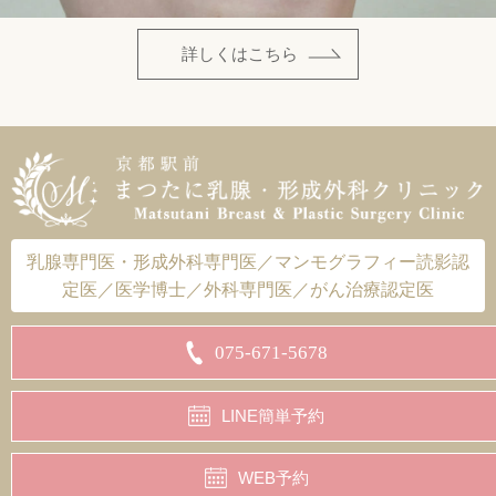
詳しくはこちら
乳腺専門医・形成外科専門医／マンモグラフィー読影認
定医／医学博士／外科専門医／がん治療認定医
075-671-5678
LINE簡単予約
WEB予約