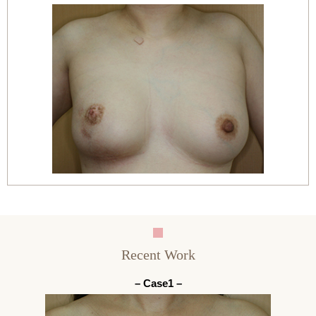
Recent Work
– Case1 –