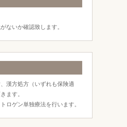
境がないか確認致します。
射、漢方処方（いずれも保険適
頂きます。
ストロゲン単独療法を行います。