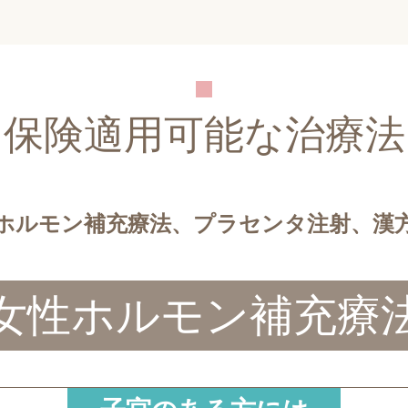
保険適用可能な治療法
ホルモン補充療法、
プラセンタ注射、漢
女性ホルモン補充療