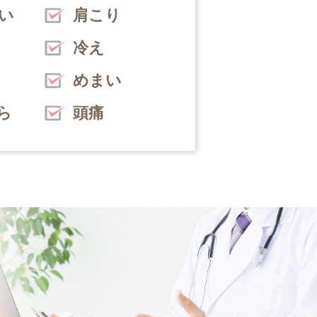
い
肩こり
冷え
めまい
ら
頭痛