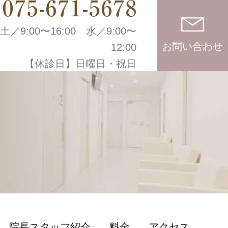
土／9:00〜16:00
水／9:00〜
お問い合わせ
12:00
【休診日】日曜日・祝日
院長スタッフ紹介
料金
アクセス