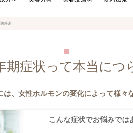
期外来
年期症状って本当につ
期』には、女性ホルモンの変化によって様々
こんな症状でお悩みでは