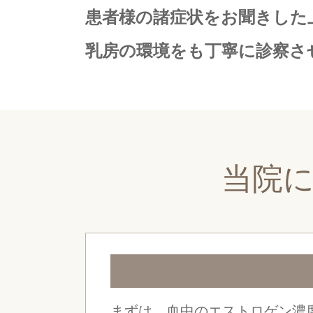
患者様の諸症状をお聞きした
乳房の環境をも丁寧に診察さ
当院
まずは、血中のエストロゲン濃度な