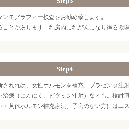
Step3
マンモグラフィー検査をお勧め致します。
ることがあります。乳房内に乳がんになり得る環
Step4
断されれば、女性ホルモンを補充、プラセンタ注
外治療（にんにく、ビタミン注射）などもご検討
ン・黄体ホルモン補充療法、子宮のない方にはエ