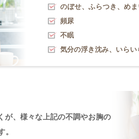
のぼせ、ふらつき、めま
頻尿
不眠
気分の浮き沈み、いらい
くが、様々な上記の不調やお胸の
す。