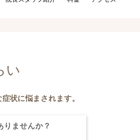
らい
な症状に悩まされます。
ありませんか？