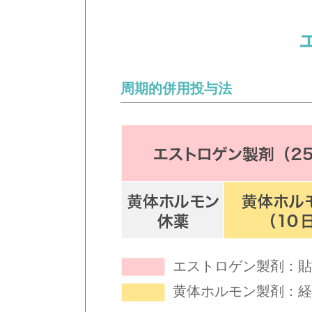
周期的併用投与法
エストロゲン製剤：貼
黄体ホルモン製剤：経