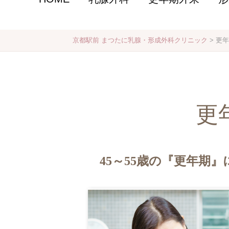
京都駅前 まつたに乳腺・形成外科クリニック
>
更年
更
45～55歳の『更年