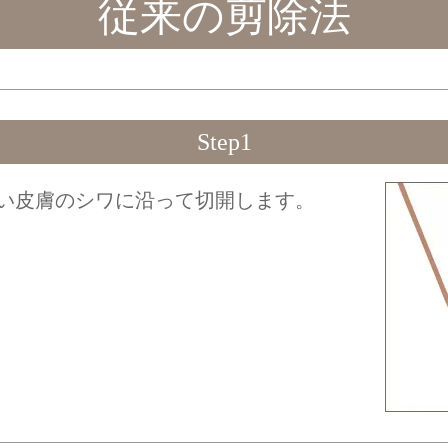
従来の剪除法
Step1
い皮膚のシワに沿って切開します。