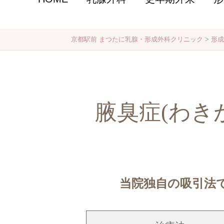
京都駅前 まつたに乳腺・形成外科クリニック
>
形成
腋臭症(わき
当院独自の吸引法