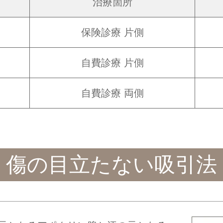
治療箇所
保険診療 片側
自費診療 片側
自費診療 両側
傷の目立たない吸引法