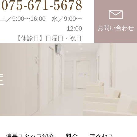
土／9:00〜16:00
水／9:00〜
お問い合わせ
12:00
【休診日】日曜日・祝日
症
院長スタッフ紹介
料金
アクセス