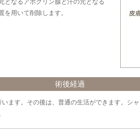
元となるアポクリン腺と汗の元となる
置を用いて削除します。
術後経過
行います。その後は、普通の生活ができます。シャ
。