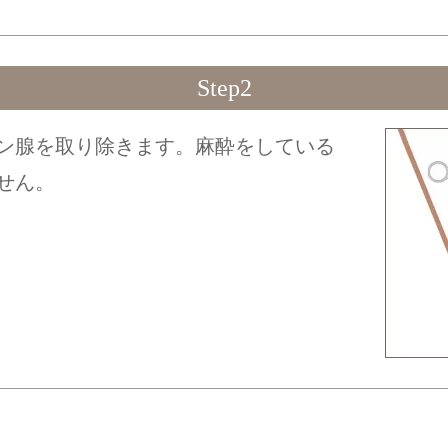
Step2
ン腺を取り除きます。麻酔をしている
せん。