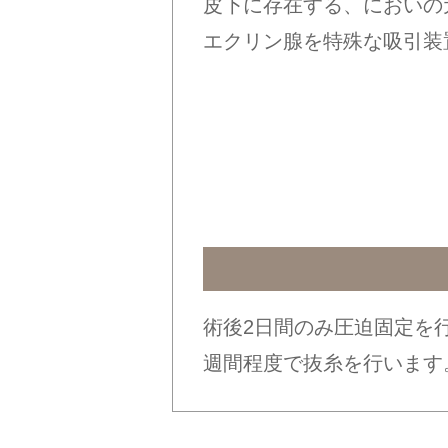
皮下に存在する、においの
エクリン腺を特殊な吸引装
術後2日間のみ圧迫固定を
週間程度で抜糸を行います