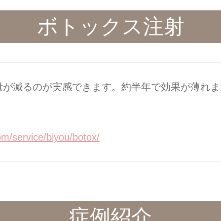
ボトックス注射
量が減るのが実感できます。約半年で効果が薄れま
om/service/biyou/botox/
症例紹介