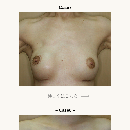
– Case7 –
詳しくはこちら
– Case8 –