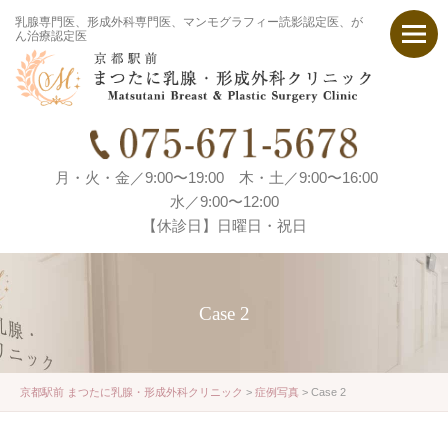
乳腺専門医、形成外科専門医、マンモグラフィー読影認定医、が
ん治療認定医
月・火・金／9:00〜19:00 木・土／9:00〜16:00
水／9:00〜12:00
【休診日】日曜日・祝日
Case 2
京都駅前 まつたに乳腺・形成外科クリニック
>
症例写真
>
Case 2