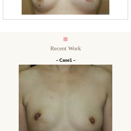
Recent Work
– Case1 –