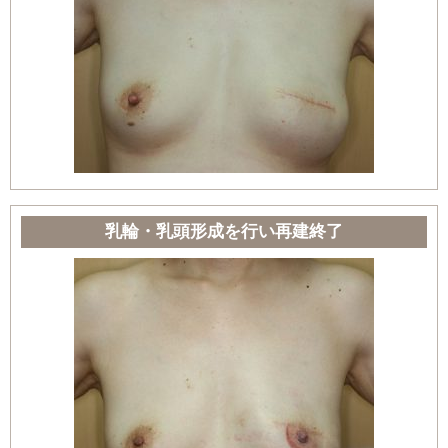
乳輪・乳頭形成を行い再建終了