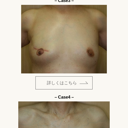
– Case3 –
詳しくはこちら
– Case4 –