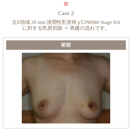
Case 2
左E領域 20 mm 浸潤性乳管癌 pT2N0M0 Stage IIA
に対する乳房切除 ⇒ 再建の流れです。
術前