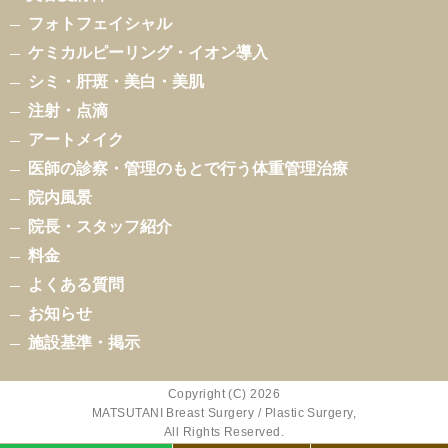
フォトフェイシャル
ケミカルピーリング・イオン導入
シミ・肝斑・美白・美肌
注射・点滴
アートメイク
医師の診察・管理のもとで行う体重管理治療
院内風景
院長・スタッフ紹介
料金
よくある質問
お知らせ
施設基準・掲示
Copyright (C) 2026
MATSUTANI Breast Surgery / Plastic Surgery,
All Rights Reserved.