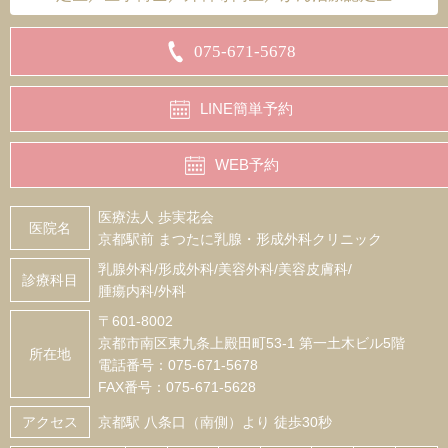
075-671-5678
LINE簡単予約
WEB予約
医療法人 歩実花会
医院名
京都駅前 まつたに乳腺・形成外科クリニック
乳腺外科/形成外科/美容外科/美容皮膚科/
診療科目
腫瘍内科/外科
〒601-8002
京都市南区東九条上殿田町53-1 第一土木ビル5階
所在地
電話番号：075-671-5678
FAX番号：075-671-5628
アクセス
京都駅 八条口（南側）より 徒歩30秒