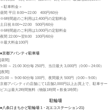
＜駐車料金＞
昼間 平日 8:00〜22:00 400円/60分
※6時間超のご利用は2,400円の定額料金
土日祝 8:00〜22:00 500円/60分
※6時間超のご利用は3,000円の定額料金
夜間 22:00〜翌8:00 100円/60分
※最大料金100円
■京都アバンティ駐車場
[昼間]
9:00 ～ 21:00 30分毎 250円、当日最大 3,000円（0:00～24:00）
[夜間]
21:00 ～ 9:00 60分毎 100円、夜間最大 500円（0:00～9:00）
京都アバンティの店舗にて1店舗2,000円以上お買上で、駐車サー
ビスは最大2時間無料（物販1時間＋飲食1時間）
駐輪場
■八条口まちかど駐輪場 1・2(エコステーション21)