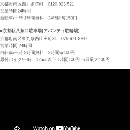
京都市南区西九条院町 0120-923-521
営業時間24時間
自転車/一時 1時間無料 24時間毎150円
■京都駅八条口駐車場(アバンティ駐輪場)
京都府南区東九条西山王町31 075-671-8947
営業時間 24時間
自転車/一時 2時間無料 2時間毎100円
原付バイク/一時 125cc以下 1時間100円 当日最大400円