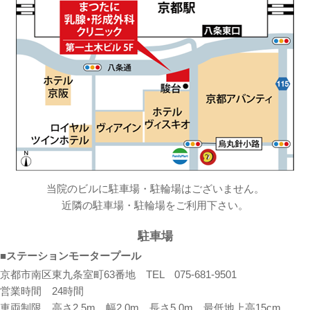
当院のビルに駐車場・駐輪場はございません。
近隣の駐車場・駐輪場をご利用下さい。
駐車場
■ステーションモータープール
京都市南区東九条室町63番地 TEL 075-681-9501
営業時間 24時間
車両制限 高さ2.5m、幅2.0m、長さ5.0m、最低地上高15cm