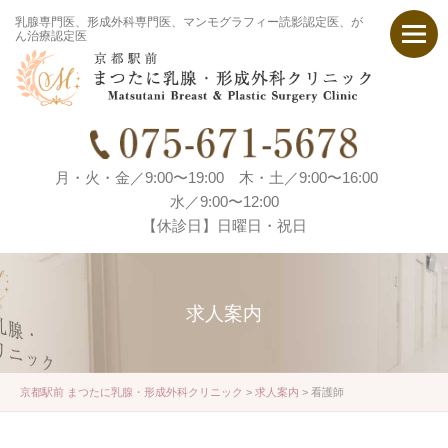
乳腺専門医、形成外科専門医、マンモグラフィー読影認定医、が
ん治療認定医
月・火・金／9:00〜19:00 木・土／9:00〜16:00
水／9:00〜12:00
【休診日】日曜日・祝日
求人案内
京都駅前 まつたに乳腺・形成外科クリニック
>
求人案内
>
看護師