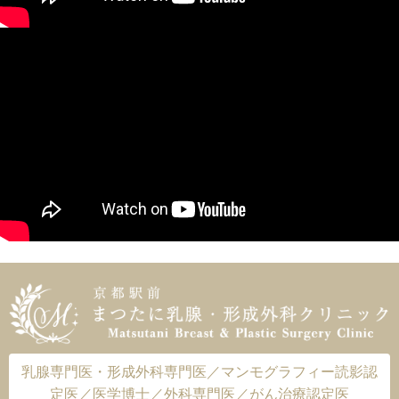
乳腺専門医・形成外科専門医／マンモグラフィー読影認
定医／医学博士／外科専門医／がん治療認定医