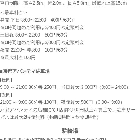
車両制限 高さ2.5m、幅2.0m、長さ5.0m、最低地上高15cm
＜駐車料金＞
昼間 平日 8:00〜22:00 400円/60分
※6時間超のご利用は2,400円の定額料金
土日祝 8:00〜22:00 500円/60分
※6時間超のご利用は3,000円の定額料金
夜間 22:00〜翌8:00 100円/60分
※最大料金100円
■京都アバンティ駐車場
[昼間]
9:00 ～ 21:00 30分毎 250円、当日最大 3,000円（0:00～24:00）
[夜間]
21:00 ～ 9:00 60分毎 100円、夜間最大 500円（0:00～9:00）
京都アバンティの店舗にて1店舗2,000円以上お買上で、駐車サー
ビスは最大2時間無料（物販1時間＋飲食1時間）
駐輪場
■八条口まちかど駐輪場 1・2(エコステーション21)