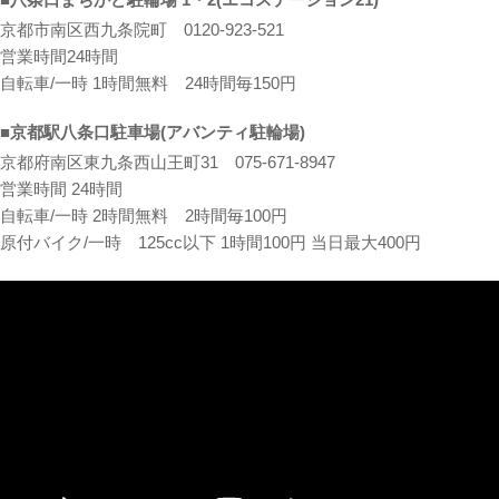
京都市南区西九条院町 0120-923-521
営業時間24時間
自転車/一時 1時間無料 24時間毎150円
■京都駅八条口駐車場(アバンティ駐輪場)
京都府南区東九条西山王町31 075-671-8947
営業時間 24時間
自転車/一時 2時間無料 2時間毎100円
原付バイク/一時 125cc以下 1時間100円 当日最大400円