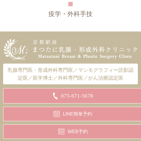
疫学・外科手技
乳腺専門医・形成外科専門医／マンモグラフィー読影認
定医／医学博士／外科専門医／がん治療認定医
075-671-5678
LINE簡単予約
WEB予約