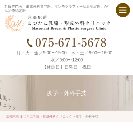
乳腺専門医、形成外科専門医、マンモグラフィー読影認定医、が
ん治療認定医
月・火・金／9:00〜19:00 木・土／9:00〜16:00
水／9:00〜12:00
【休診日】日曜日・祝日
疫学・外科手技
京都駅前 まつたに乳腺・形成外科クリニック
>
疫学・外科手技