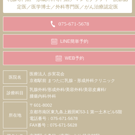
定医／医学博士／外科専門医／がん治療認定医
075-671-5678
LINE簡単予約
WEB予約
医療法人 歩実花会
医院名
京都駅前 まつたに乳腺・形成外科クリニック
乳腺外科/形成外科/美容外科/美容皮膚科/
診療科目
腫瘍内科/外科
〒601-8002
京都市南区東九条上殿田町53-1 第一土木ビル5階
所在地
電話番号：075-671-5678
FAX番号：075-671-5628