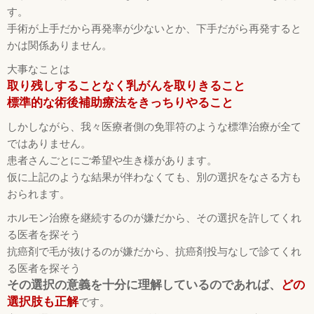
す。
手術が上手だから再発率が少ないとか、下手だがら再発すると
かは関係ありません。
大事なことは
取り残しすることなく乳がんを取りきること
標準的な術後補助療法をきっちりやること
しかしながら、我々医療者側の免罪符のような標準治療が全て
ではありません。
患者さんごとにご希望や生き様があります。
仮に上記のような結果が伴わなくても、別の選択をなさる方も
おられます。
ホルモン治療を継続するのが嫌だから、その選択を許してくれ
る医者を探そう
抗癌剤で毛が抜けるのが嫌だから、抗癌剤投与なしで診てくれ
る医者を探そう
その選択の意義を十分に理解しているのであれば、
どの
選択肢も正解
です。