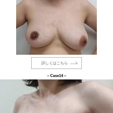
詳しくはこちら
– Case14 –