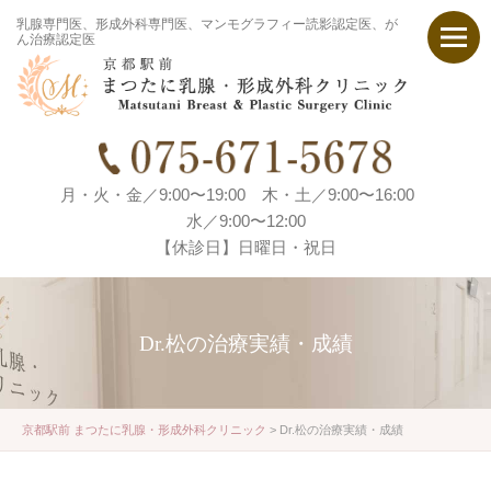
乳腺専門医、形成外科専門医、マンモグラフィー読影認定医、が
ん治療認定医
月・火・金／9:00〜19:00 木・土／9:00〜16:00
水／9:00〜12:00
【休診日】日曜日・祝日
Dr.松の治療実績・成績
京都駅前 まつたに乳腺・形成外科クリニック
>
Dr.松の治療実績・成績