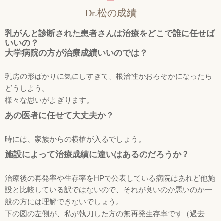
Dr.松の成績
乳がんと診断された患者さんは治療をどこで誰に任せば
いいの？
大学病院の方が治療成績いいのでは？
乳房の形ばかりに気にしすぎて、根治性がおろそかになったら
どうしよう。
様々な思いがよぎります。
あの医者に任せて大丈夫か？
時には、家族からの横槍が入るでしょう。
施設によって治療成績に違いはあるのだろうか？
治療後の再発率や生存率をHPで公表している病院はあれど他施
設と比較している訳ではないので、それが良いのか悪いのか一
般の方には理解できないでしょう。
下の図の左側が、私が執刀した方の無再発生存率です（過去