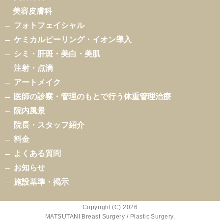
美容皮膚科
フォトフェイシャル
ケミカルピーリング・イオン導入
シミ・肝斑・美白・美肌
注射・点滴
アートメイク
医師の診察・管理のもとで行う体重管理治療
院内風景
院長・スタッフ紹介
料金
よくある質問
お知らせ
施設基準・掲示
Copyright (C) 2026
MATSUTANI Breast Surgery / Plastic Surgery,