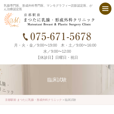
乳腺専門医、形成外科専門医、マンモグラフィー読影認定医、が
ん治療認定医
月・火・金／9:00〜19:00 木・土／9:00〜16:00
水／9:00〜12:00
【休診日】日曜日・祝日
臨床試験
京都駅前 まつたに乳腺・形成外科クリニック
>
臨床試験