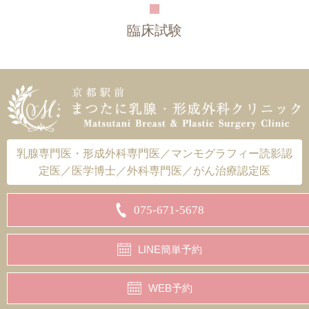
臨床試験
乳腺専門医・形成外科専門医／マンモグラフィー読影認
定医／医学博士／外科専門医／がん治療認定医
075-671-5678
LINE簡単予約
WEB予約